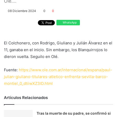
Olé....
08 Diciembre 2024
0
0
WhatsApp
El Colchonero, con Rodrigo, Giuliano y Julián Álvarez en el
11, ganaba en el inicio. Sin embargo, los Blanquirrojos lo
dieron vuelta. Seguilo en Olé.
Fuente:
https://www.ole.com.ar/internacional/espana/paul-
julian-giuliano-titulares-atletico-enfrenta-sevilla-barco-
montiel_0_dtiiwXZ3ID.html
Artículos Relacionados
Tras la muerte de su padre, se confirmó si