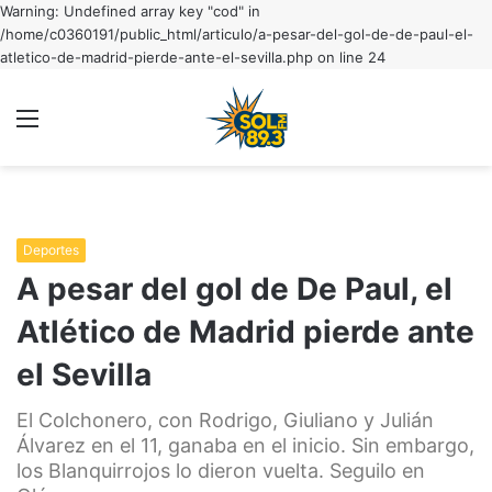
Warning: Undefined array key "cod" in
/home/c0360191/public_html/articulo/a-pesar-del-gol-de-de-paul-el-
atletico-de-madrid-pierde-ante-el-sevilla.php on line 24
Menu
C
m
Deportes
A pesar del gol de De Paul, el
Atlético de Madrid pierde ante
el Sevilla
El Colchonero, con Rodrigo, Giuliano y Julián
Álvarez en el 11, ganaba en el inicio. Sin embargo,
los Blanquirrojos lo dieron vuelta. Seguilo en