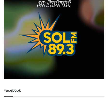
Facebook