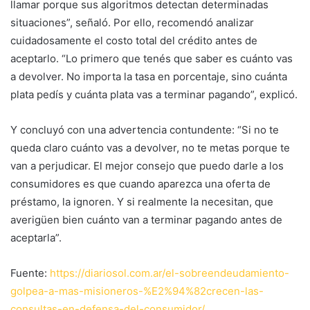
llamar porque sus algoritmos detectan determinadas
situaciones”, señaló. Por ello, recomendó analizar
cuidadosamente el costo total del crédito antes de
aceptarlo. “Lo primero que tenés que saber es cuánto vas
a devolver. No importa la tasa en porcentaje, sino cuánta
plata pedís y cuánta plata vas a terminar pagando”, explicó.
Y concluyó con una advertencia contundente: “Si no te
queda claro cuánto vas a devolver, no te metas porque te
van a perjudicar. El mejor consejo que puedo darle a los
consumidores es que cuando aparezca una oferta de
préstamo, la ignoren. Y si realmente la necesitan, que
averigüen bien cuánto van a terminar pagando antes de
aceptarla”.
Fuente:
https://diariosol.com.ar/el-sobreendeudamiento-
golpea-a-mas-misioneros-%E2%94%82crecen-las-
consultas-en-defensa-del-consumidor/