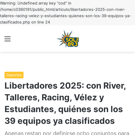
Warning: Undefined array key "cod" in
/home/c0360191/public_html/articulo/libertadores-2025-con-river-
talleres-racing-velez-y-estudiantes-quienes-son-los-39-equipos-ya-
clasificados.php on line 24
Menu
C
m
Deportes
Libertadores 2025: con River,
Talleres, Racing, Vélez y
Estudiantes, quiénes son los
39 equipos ya clasificados
Apenas restan por definirse ocho conjuntos para