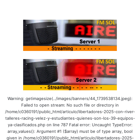
Warning: getimagesize(../images/banners/44_1739538134.jpeg):
Failed to open stream: No such file or directory in
/home/c0360191/public_html/articulo/libertadores-2025-con-river-
talleres-racing-velez-y-estudiantes-quienes-son-los-39-equipos-
ya-clasificados.php on line 787 Fatal error: Uncaught TypeError:
array_values(): Argument #1 ($array) must be of type array, bool
given in /home/c0360191/public_html/articulo/libertadores-2025-