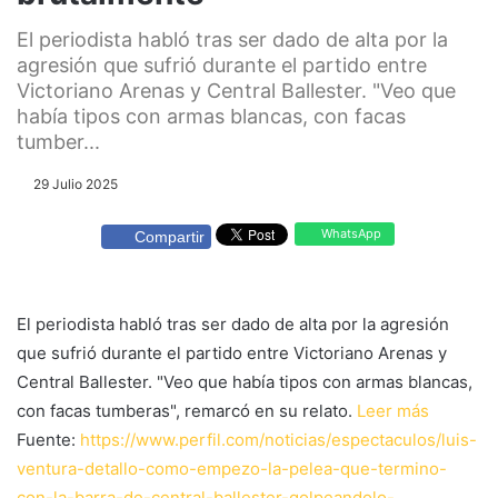
El periodista habló tras ser dado de alta por la
agresión que sufrió durante el partido entre
Victoriano Arenas y Central Ballester. "Veo que
había tipos con armas blancas, con facas
tumber...
29 Julio 2025
WhatsApp
Compartir
El periodista habló tras ser dado de alta por la agresión
que sufrió durante el partido entre Victoriano Arenas y
Central Ballester. "Veo que había tipos con armas blancas,
con facas tumberas", remarcó en su relato.
Leer más
Fuente:
https://www.perfil.com/noticias/espectaculos/luis-
ventura-detallo-como-empezo-la-pelea-que-termino-
con-la-barra-de-central-ballester-golpeandolo-