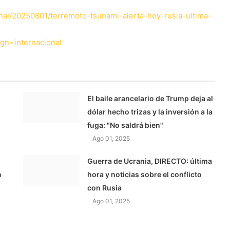
onal/20250801/terremoto-tsunami-alerta-hoy-rusia-ultima-
n=internacional
El baile arancelario de Trump deja al
dólar hecho trizas y la inversión a la
fuga: "No saldrá bien"
Ago 01, 2025
Guerra de Ucrania, DIRECTO: última
n
hora y noticias sobre el conflicto
con Rusia
Ago 01, 2025