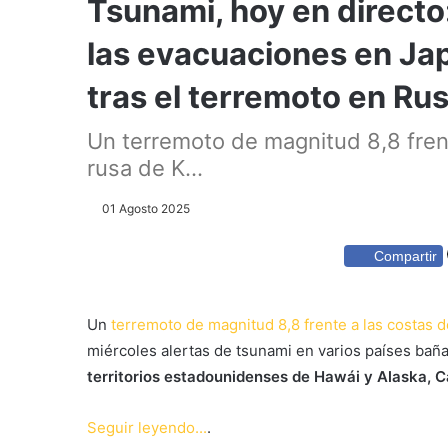
Tsunami, hoy en directo:
las evacuaciones en Jap
tras el terremoto en Rus
Un terremoto de magnitud 8,8 frent
rusa de K...
01 Agosto 2025
Compartir
Un
terremoto de magnitud 8,8 frente a las costas 
miércoles alertas de tsunami en varios países baña
territorios estadounidenses de Hawái y Alaska, C
Seguir leyendo...
.