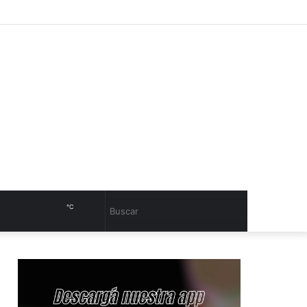
Facebook
Sidebar
℃
Cambiar
Buscar
modo