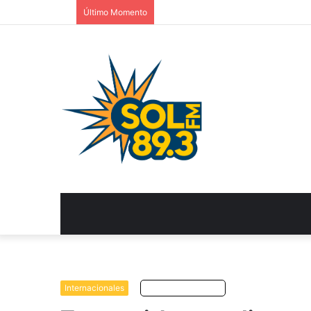
Último Momento
Internacionales
Escuchar artículo