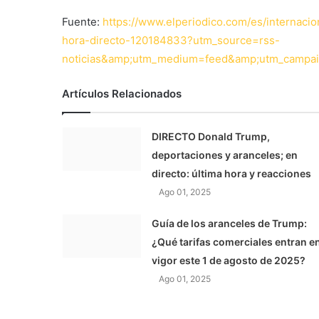
Fuente:
https://www.elperiodico.com/es/internaci
hora-directo-120184833?utm_source=rss-
noticias&amp;utm_medium=feed&amp;utm_campaig
Artículos Relacionados
DIRECTO Donald Trump,
deportaciones y aranceles; en
directo: última hora y reacciones
Ago 01, 2025
Guía de los aranceles de Trump:
¿Qué tarifas comerciales entran e
vigor este 1 de agosto de 2025?
Ago 01, 2025