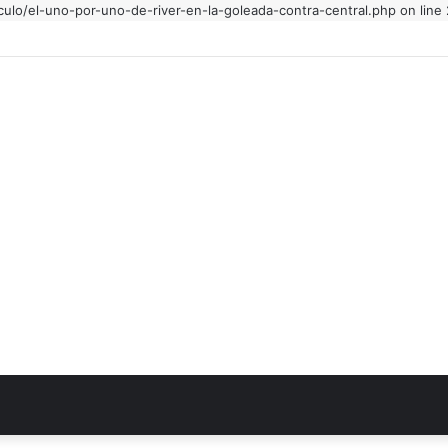
culo/el-uno-por-uno-de-river-en-la-goleada-contra-central.php on line