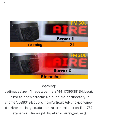
Warning:
getimagesize(../images/banners/44_1739538134.jpeg):
Failed to open stream: No such file or directory in
/home/c0360191/public_html/articulo/el-uno-por-uno-
de-river-en-la-goleada-contra-central.php on line 787
Fatal error: Uncaught TypeError: array_values():