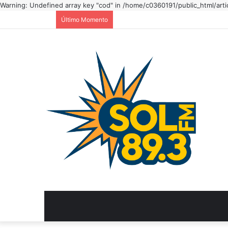
Warning: Undefined array key "cod" in /home/c0360191/public_html/arti
Último Momento